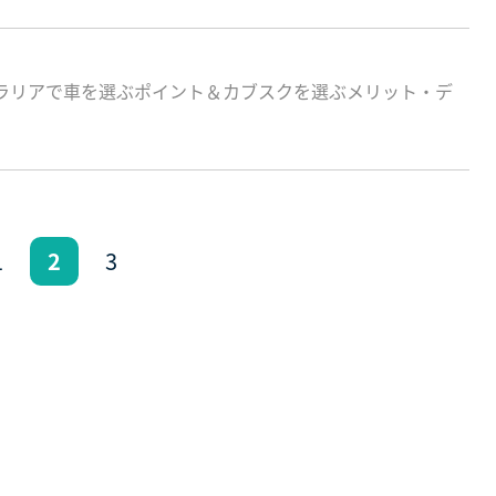
ストラリアで車を選ぶポイント＆カブスクを選ぶメリット・デ
1
2
3