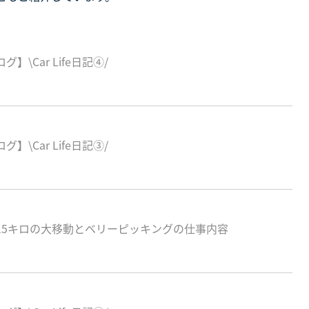
\Car Life日記④/
\Car Life日記③/
615キロの大移動とベリーピッキングの仕事内容