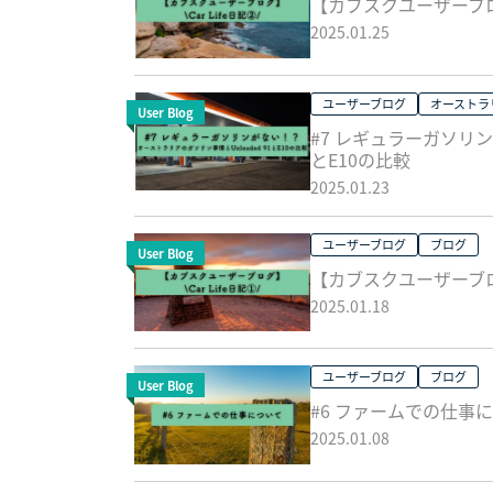
【カブスクユーザーブログ】
2025.01.25
ユーザーブログ
オーストラ
User Blog
#7 レギュラーガソリン
とE10の比較
2025.01.23
ユーザーブログ
ブログ
User Blog
【カブスクユーザーブログ】
2025.01.18
ユーザーブログ
ブログ
User Blog
#6 ファームでの仕事
2025.01.08