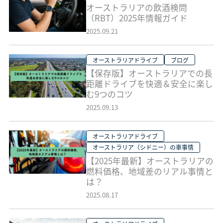
オーストラリアの飲酒検問
（RBT）2025年情報ガイド
2025.09.21
オーストラリアドライブ
ブログ
【保存版】オーストラリアでの長
距離ドライブを快適＆安全に楽し
む9つのコツ
2025.09.13
オーストラリアドライブ
オーストラリア（シドニー）の車事情
【2025年最新】オーストラリアの
燃料価格、地域差のリアル事情と
は？
2025.08.17