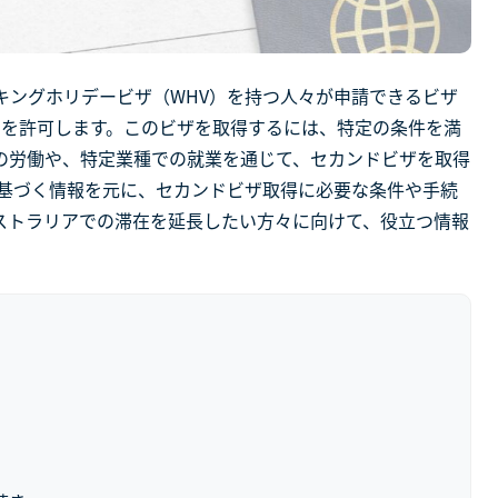
キングホリデービザ（WHV）を持つ人々が申請できるビザ
在を許可します。このビザを取得するには、特定の条件を満
の労働や、特定業種での就業を通じて、セカンドビザを取得
に基づく情報を元に、セカンドビザ取得に必要な条件や手続
ストラリアでの滞在を延長したい方々に向けて、役立つ情報