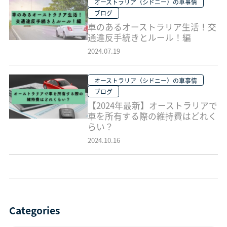
オーストラリア（シドニー）の車事情
ブログ
車のあるオーストラリア生活！交
通違反手続きとルール！編
2024.07.19
オーストラリア（シドニー）の車事情
ブログ
【2024年最新】オーストラリアで
車を所有する際の維持費はどれく
らい？
2024.10.16
Categories